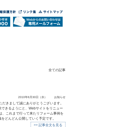
全ての記事
2010年6月30日（水）
お知らせ
いただきまして誠にありがとうございます。
できるようにと、Webサイトをリニュー
では、これまで行って来たリフォーム事例を
識をどんどん公開していく予定です。
>> 記事全文を見る