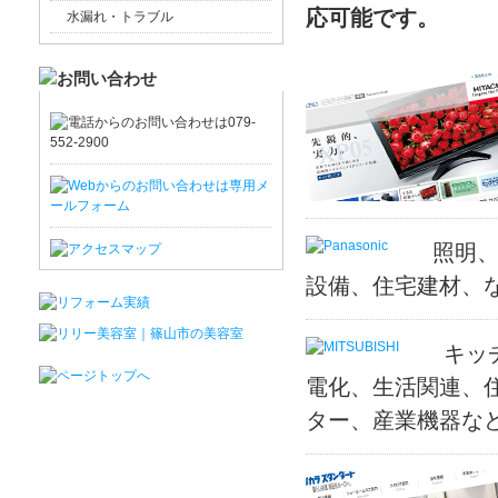
応可能です。
水漏れ・トラブル
照明
設備、住宅建材、
キッ
電化、生活関連、
ター、産業機器な