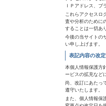
ＩＰアドレス、ブ
これらアクセスロ
査や分析のために
することは一切あ
今後の当サイトの
い申し上げます。
表記内容の改
本個人情報保護方
ービスの拡充など
尚、改訂にあたっ
遵守いたします。
また、個人情報保
変更点や改定日を