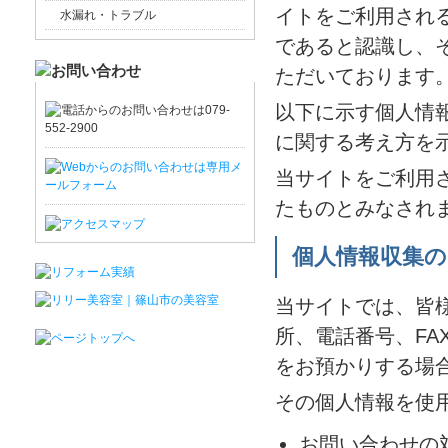
イトをご利用され
水漏れ・トラブル
であると認識し、
ただいております
以下に示す個人情
に関する考え方を
当サイトをご利用
たものとみなされ
個人情報収集の
当サイトでは、皆
所、電話番号、F
をお預かりする場
その個人情報を使
お問い合わせの